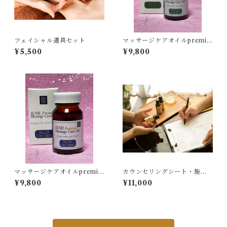
フェイシャル道具セット
マッサージケアオイルpremiu
m No.31 ヘッド用
¥5,500
¥9,800
マッサージケアオイルpremiu
カウンセリングシート・施術
m No.21 胸・腹用
同意書 各500枚
¥9,800
¥11,000