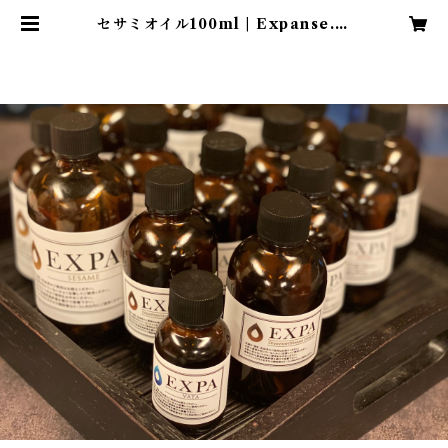
セサミオイル100ml | Expanse..S
chool SHOP