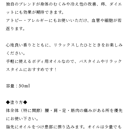
独自のブレンドが身体のむくみや冷え性の改善、痔、ダイエ
ットにも効果が期待できます。
アトピー・アレルギーにもお使いいただけ、血管や細胞が若
返ります。
心地良い香りとともに、リラックスしたひとときをお楽しみ
ください。
手軽に使えるボディ用オイルなので、バスタイムやリラック
スタイムにおすすめです！
容量：50ml
◆塗り方◆
体全体（特に関節）腰・肩・足・筋肉の痛みがある所を優先
にお使い下さい。
指先にオイルをつけ患部に擦り込みます。オイルは少量でも