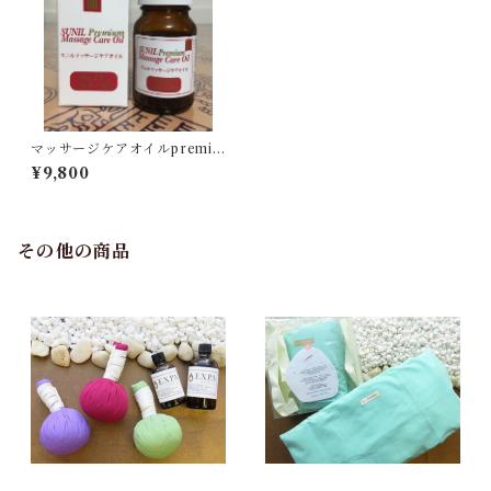
マッサージケアオイルpremiu
m No.11 ボディ用
¥9,800
その他の商品