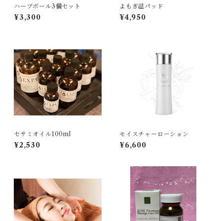
ハーブボール3個セット
よもぎ温パッド
¥3,300
¥4,950
セサミオイル100ml
モイスチャーローション
¥2,530
¥6,600