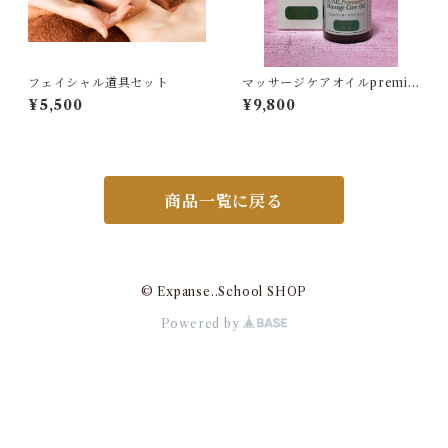
フェイシャル道具セット
マッサージケアオイルpremiu
m No.31 ヘッド用
¥5,500
¥9,800
商品一覧に戻る
© Expanse..School SHOP
Powered by